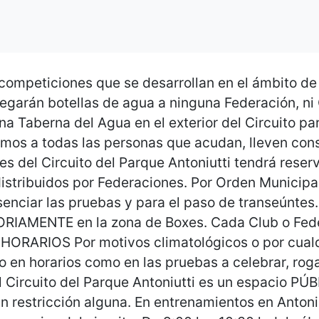
peticiones que se desarrollan en el ámbito de l
egarán botellas de agua a ninguna Federación, ni 
na Taberna del Agua en el exterior del Circuito pa
os a todas las personas que acudan, lleven consi
es del Circuito del Parque Antoniutti tendrá rese
distribuidos por Federaciones. Por Orden Municipal
senciar las pruebas y para el paso de transeúntes.
ORIAMENTE en la zona de Boxes. Cada Club o Fed
. HORARIOS Por motivos climatológicos o por cualq
o en horarios como en las pruebas a celebrar, ro
Circuito del Parque Antoniutti es un espacio PÚ
n restricción alguna. En entrenamientos en Anton