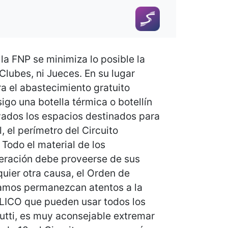
a FNP se minimiza lo posible la
Clubes, ni Jueces. En su lugar
ra el abastecimiento gratuito
go una botella térmica o botellín
rvados los espacios destinados para
, el perímetro del Circuito
 Todo el material de los
eración debe proveerse de sus
uier otra causa, el Orden de
gamos permanezcan atentos a la
BLICO que pueden usar todos los
iutti, es muy aconsejable extremar