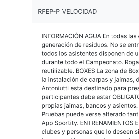
RFEP-P_VELOCIDAD
INFORMACIÓN AGUA En todas las com
generación de residuos. No se entr
todos los asistentes disponen de u
durante todo el Campeonato. Rogam
reutilizable. BOXES La zona de Box
la instalación de carpas y jaimas, 
Antoniutti está destinado para pre
participantes debe estar OBLIGAT
propias jaimas, bancos y asientos
Pruebas puede verse alterado tant
App Sportity. ENTRENAMIENTOS El 
clubes y personas que lo deseen si