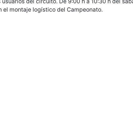
 usuarios del circuito. De 9:00 h a 10:30 h del sá
el montaje logístico del Campeonato.