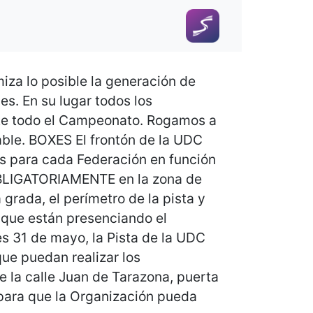
iza lo posible la generación de
es. En su lugar todos los
nte todo el Campeonato. Rogamos a
zable. BOXES El frontón de la UDC
s para cada Federación en función
 OBLIGATORIAMENTE en la zona de
grada, el perímetro de la pista y
s que están presenciando el
 31 de mayo, la Pista de la UDC
ue puedan realizar los
de la calle Juan de Tarazona, puerta
 para que la Organización pueda