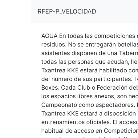
RFEP-P_VELOCIDAD
AGUA En todas las competiciones qu
residuos. No se entregarán botella
asistentes disponen de una Tabern
todas las personas que acudan, lle
Txantrea KKE estará habilitado co
del número de sus participantes.
Boxes. Cada Club o Federación debe
los espacios libres anexos, son ne
Campeonato como espectadores. EN
Txantrea KKE estará a disposición
entrenamientos oficiales. El acceso
habitual de acceso en Competicion