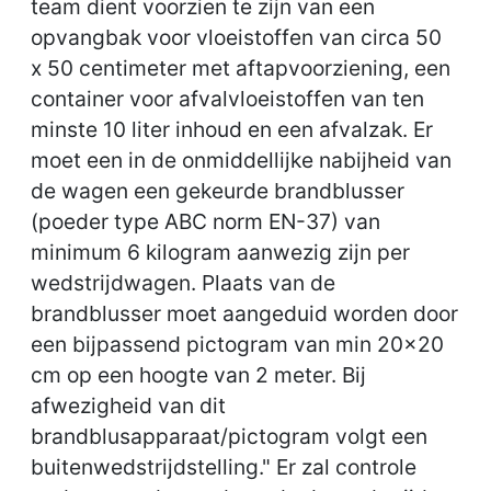
team dient voorzien te zijn van een
opvangbak voor vloeistoffen van circa 50
x 50 centimeter met aftapvoorziening, een
container voor afvalvloeistoffen van ten
minste 10 liter inhoud en een afvalzak. Er
moet een in de onmiddellijke nabijheid van
de wagen een gekeurde brandblusser
(poeder type ABC norm EN-37) van
minimum 6 kilogram aanwezig zijn per
wedstrijdwagen. Plaats van de
brandblusser moet aangeduid worden door
een bijpassend pictogram van min 20x20
cm op een hoogte van 2 meter. Bij
afwezigheid van dit
brandblusapparaat/pictogram volgt een
buitenwedstrijdstelling." Er zal controle