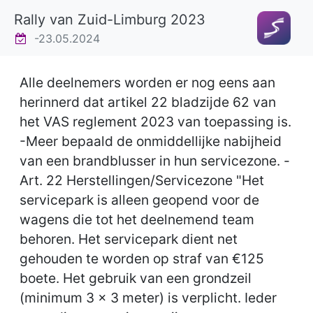
Rally van Zuid-Limburg 2023
-23.05.2024
Alle deelnemers worden er nog eens aan
herinnerd dat artikel 22 bladzijde 62 van
het VAS reglement 2023 van toepassing is.
-Meer bepaald de onmiddellijke nabijheid
van een brandblusser in hun servicezone. -
Art. 22 Herstellingen/Servicezone "Het
servicepark is alleen geopend voor de
wagens die tot het deelnemend team
behoren. Het servicepark dient net
gehouden te worden op straf van €125
boete. Het gebruik van een grondzeil
(minimum 3 x 3 meter) is verplicht. Ieder