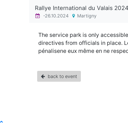
Rallye International du Valais 202
-26.10.2024
Martigny
The service park is only accessibl
directives from officials in place.
pénalisene eux même en ne respecta
back to event