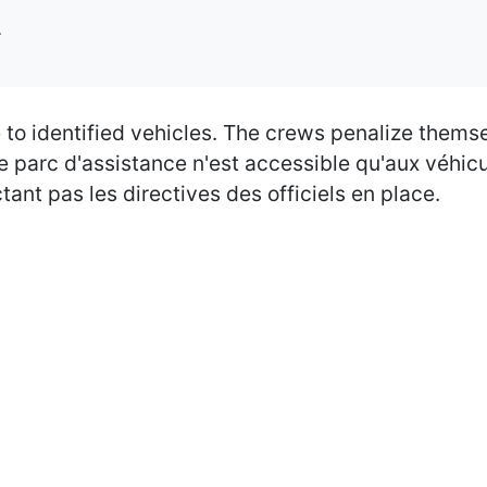
4
e to identified vehicles. The crews penalize thems
 Le parc d'assistance n'est accessible qu'aux véhic
nt pas les directives des officiels en place.