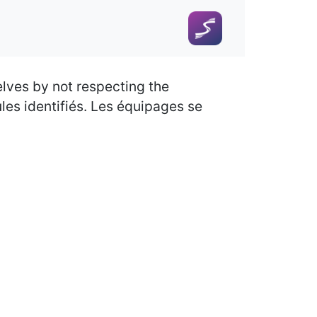
elves by not respecting the
ules identifiés. Les équipages se