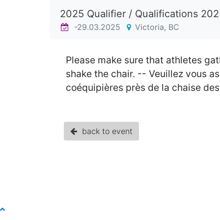
2025 Qualifier / Qualifications 20
-29.03.2025
Victoria, BC
Please make sure that athletes gat
shake the chair. -- Veuillez vous a
coéquipières près de la chaise des
back to event