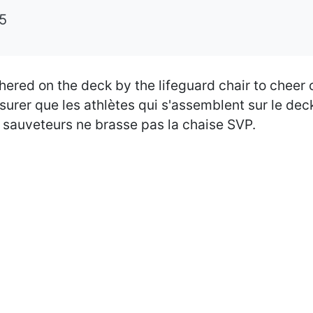
25
hered on the deck by the lifeguard chair to cheer
ssurer que les athlètes qui s'assemblent sur le de
 sauveteurs ne brasse pas la chaise SVP.