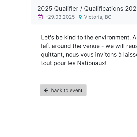
2025 Qualifier / Qualifications 20
-29.03.2025
Victoria, BC
Let's be kind to the environment. A
left around the venue - we will reu
quittant, nous vous invitons à lais
tout pour les Nationaux!
back to event