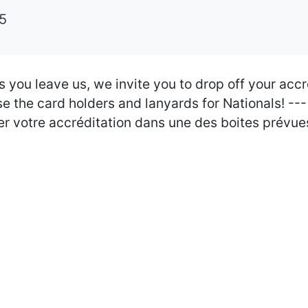
25
s you leave us, we invite you to drop off your acc
se the card holders and lanyards for Nationals! --
ser votre accréditation dans une des boites prévues 