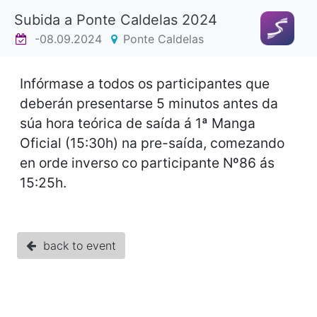
Subida a Ponte Caldelas 2024
-08.09.2024
Ponte Caldelas
Infórmase a todos os participantes que
deberán presentarse 5 minutos antes da
súa hora teórica de saída á 1ª Manga
Oficial (15:30h) na pre-saída, comezando
en orde inverso co participante Nº86 ás
15:25h.
back to event