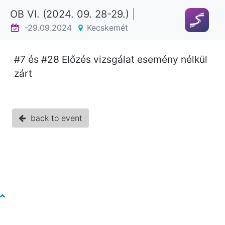
OB VI. (2024. 09. 28-29.)
|
-29.09.2024
Kecskemét
#7 és #28 Előzés vizsgálat esemény nélkül
zárt
back to event