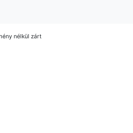
mény nélkül zárt