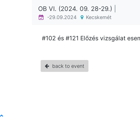
OB VI. (2024. 09. 28-29.)
|
-29.09.2024
Kecskemét
#102 és #121 Előzés vizsgálat ese
back to event