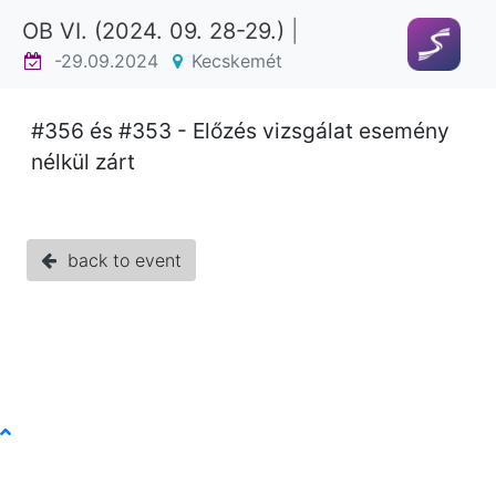
OB VI. (2024. 09. 28-29.)
|
-29.09.2024
Kecskemét
#356 és #353 - Előzés vizsgálat esemény
nélkül zárt
back to event