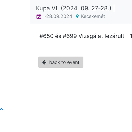
Kupa VI. (2024. 09. 27-28.)
|
-28.09.2024
Kecskemét
#650 és #699 Vizsgálat lezárult -
back to event