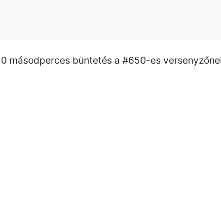
 10 másodperces büntetés a #650-es versenyzőnek