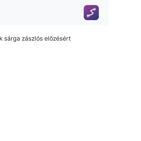
 sárga zászlós előzésért