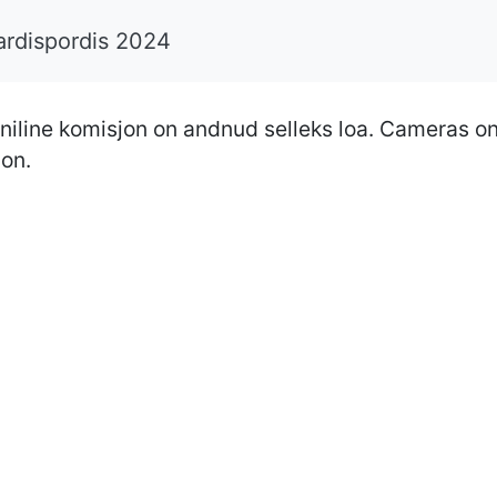
kardispordis 2024
niline komisjon on andnud selleks loa. Cameras on 
ion.