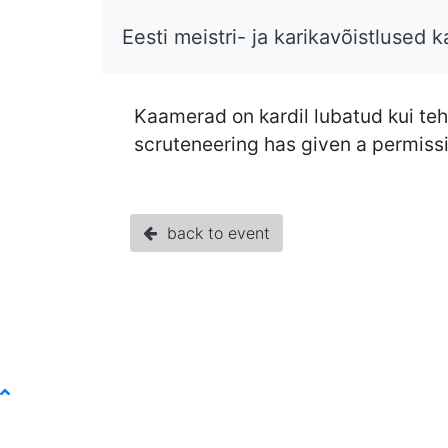
Eesti meistri- ja karikavõistlused 
Kaamerad on kardil lubatud kui teh
scruteneering has given a permiss
back to event