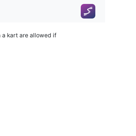
a kart are allowed if