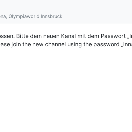
ena, Olympiaworld Innsbruck
ossen. Bitte dem neuen Kanal mit dem Passwort „I
lease join the new channel using the password „In