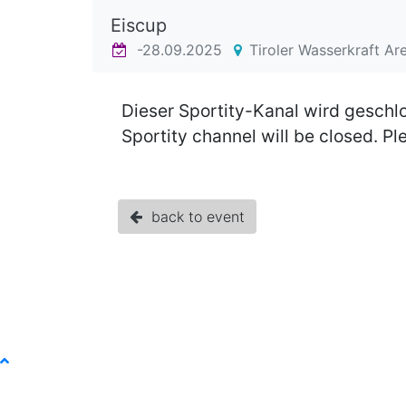
Eiscup
-28.09.2025
Tiroler Wasserkraft Ar
Dieser Sportity-Kanal wird geschl
Sportity channel will be closed. P
back to event