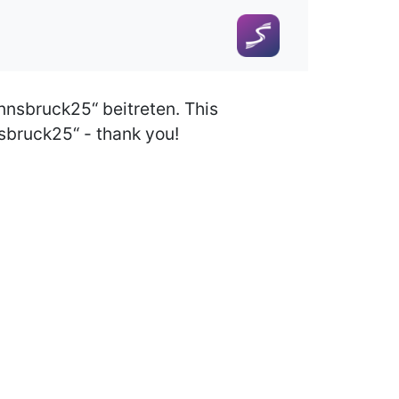
nnsbruck25“ beitreten. This
nsbruck25“ - thank you!