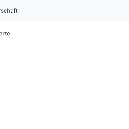
rschaft
arte