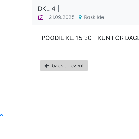
DKL 4
|
-21.09.2025
Roskilde
POODIE KL. 15:30 - KUN FOR DA
back to event