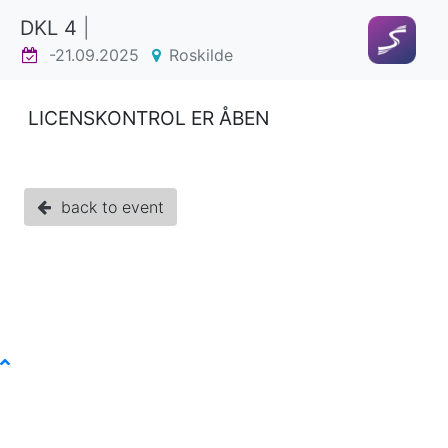
DKL 4
|
-21.09.2025
Roskilde
LICENSKONTROL ER ÅBEN
back to event