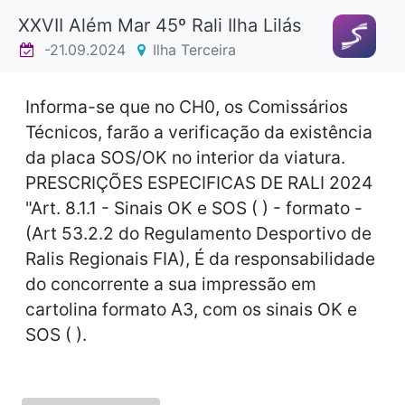
XXVII Além Mar 45º Rali Ilha Lilás
-21.09.2024
Ilha Terceira
Informa-se que no CH0, os Comissários
Técnicos, farão a verificação da existência
da placa SOS/OK no interior da viatura.
PRESCRIÇÕES ESPECIFICAS DE RALI 2024
"Art. 8.1.1 - Sinais OK e SOS ( ) - formato -
(Art 53.2.2 do Regulamento Desportivo de
Ralis Regionais FIA), É da responsabilidade
do concorrente a sua impressão em
cartolina formato A3, com os sinais OK e
SOS ( ).