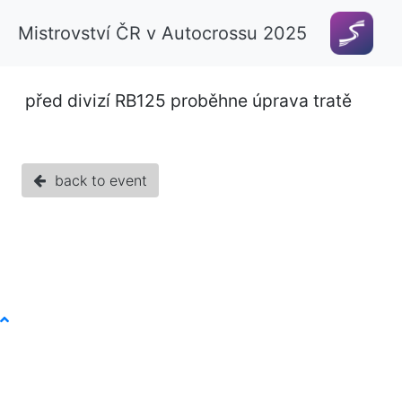
Mistrovství ČR v Autocrossu 2025
před divizí RB125 proběhne úprava tratě
back to event