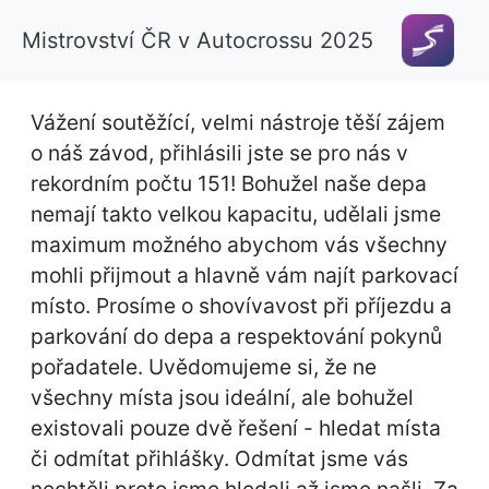
Mistrovství ČR v Autocrossu 2025
Vážení soutěžící, velmi nástroje těší zájem
o náš závod, přihlásili jste se pro nás v
rekordním počtu 151! Bohužel naše depa
nemají takto velkou kapacitu, udělali jsme
maximum možného abychom vás všechny
mohli přijmout a hlavně vám najít parkovací
místo. Prosíme o shovívavost při příjezdu a
parkování do depa a respektování pokynů
pořadatele. Uvědomujeme si, že ne
všechny místa jsou ideální, ale bohužel
existovali pouze dvě řešení - hledat místa
či odmítat přihlášky. Odmítat jsme vás