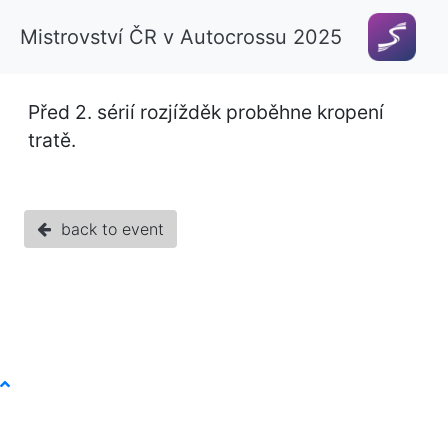
Mistrovství ČR v Autocrossu 2025
Před 2. sérií rozjížděk proběhne kropení
tratě.
back to event