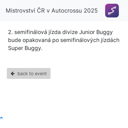
Mistrovství ČR v Autocrossu 2025
2. semifinálová jízda divize Junior Buggy
bude opakovaná po semifinálových jízdách
Super Buggy.
back to event