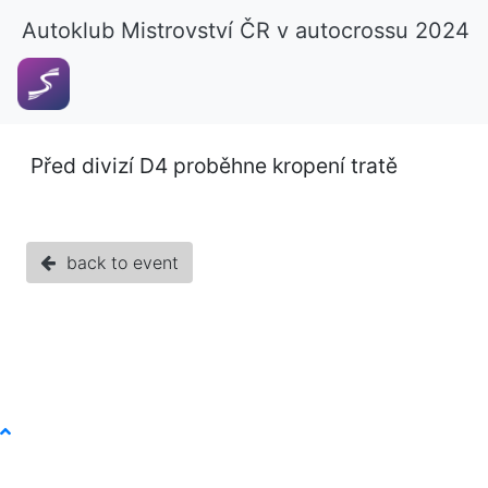
Autoklub Mistrovství ČR v autocrossu 2024
Před divizí D4 proběhne kropení tratě
back to event