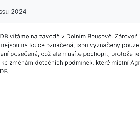
ossu 2024
B vítáme na závodě v Dolním Bousově. Zároveň 
 nejsou na louce označená, jsou vyznačeny pouze ul
ení posečená, což ale musíte pochopit, protože je
ke změnám dotačních podmínek, které místní Agr
KDB.