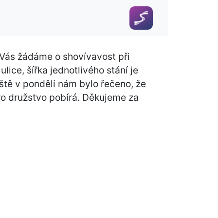
Vás žádáme o shovívavost při
ice, šířka jednotlivého stání je
ště v pondělí nám bylo řečeno, že
o družstvo pobírá. Děkujeme za