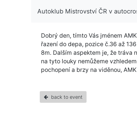
Autoklub Mistrovství ČR v autocr
Dobrý den, tímto Vás jménem AMKD
řazení do depa, pozice č.36 až 136
8m. Dalším aspektem je, že tráva n
na tyto louky nemůžeme vzhledem 
pochopení a brzy na viděnou, AM
back to event