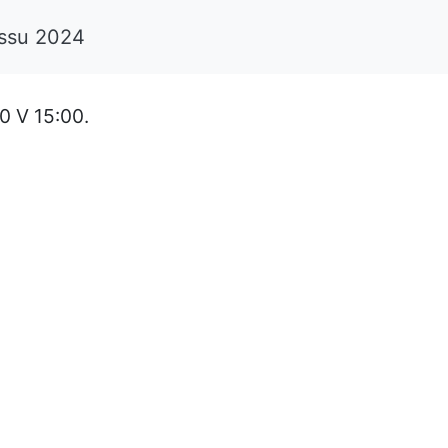
ossu 2024
 V 15:00.