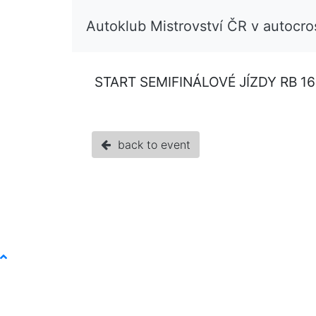
Autoklub Mistrovství ČR v autocr
START SEMIFINÁLOVÉ JÍZDY RB 160
back to event