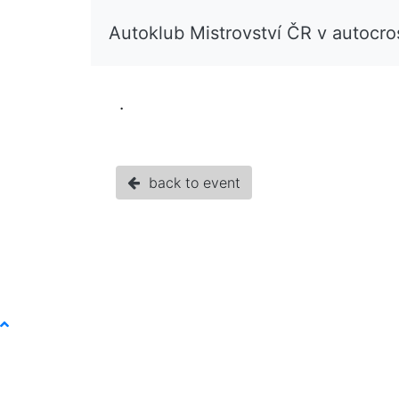
Autoklub Mistrovství ČR v autocr
.
back to event