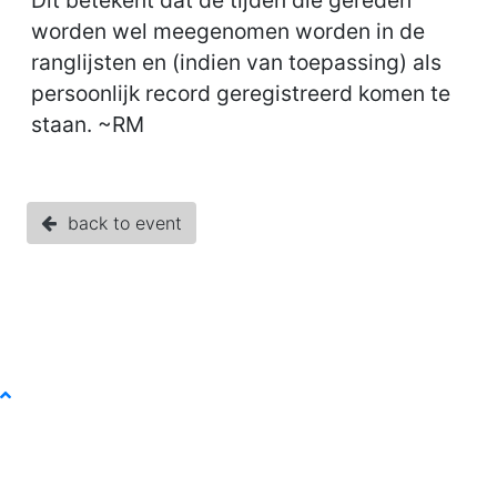
Dit betekent dat de tijden die gereden
worden wel meegenomen worden in de
ranglijsten en (indien van toepassing) als
persoonlijk record geregistreerd komen te
staan. ~RM
back to event