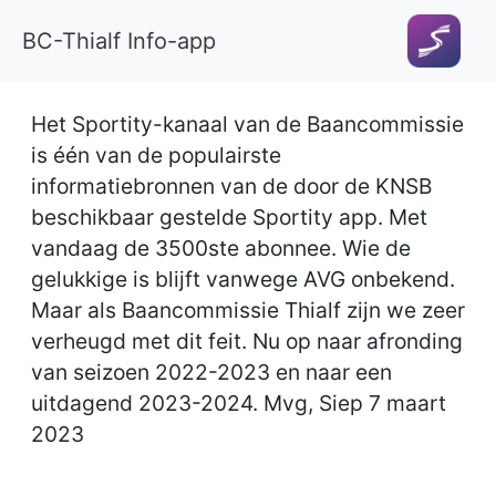
BC-Thialf Info-app
Het Sportity-kanaal van de Baancommissie
is één van de populairste
informatiebronnen van de door de KNSB
beschikbaar gestelde Sportity app. Met
vandaag de 3500ste abonnee. Wie de
gelukkige is blijft vanwege AVG onbekend.
Maar als Baancommissie Thialf zijn we zeer
verheugd met dit feit. Nu op naar afronding
van seizoen 2022-2023 en naar een
uitdagend 2023-2024. Mvg, Siep 7 maart
2023