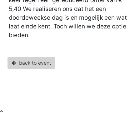
keer tegen een gereduceerd tarief van €
5,40 We realiseren ons dat het een
doordeweekse dag is en mogelijk een wat
laat einde kent. Toch willen we deze optie
bieden.
back to event