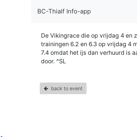
BC-Thialf Info-app
De Vikingrace die op vrijdag 4 en
trainingen 6.2 en 6.3 op vrijdag 4
7.4 omdat het ijs dan verhuurd is 
door. ^SL
back to event