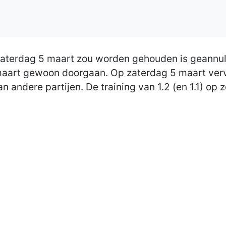
 zaterdag 5 maart zou worden gehouden is geannul
 maart gewoon doorgaan. Op zaterdag 5 maart verva
aan andere partijen. De training van 1.2 (en 1.1) 