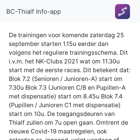
BC-Thialf Info-app
De trainingen voor komende zaterdag 25
september starten 1.15u eerder dan
volgens het reguliere trainingsschema. Dit
i.v.m. het NK-Clubs 2021 wat om 11.30u
start met de eerste races. Dit betekent dat:
Blok 7.2 (Senioren / Junioren-A) start om
7.30u Blok 7.3 (Junioren C/B en Pupillen-A
met dispensatie) start om 8.45u Blok 7.4
(Pupillen / Junioren C1 met dispensatie)
start om 10u. De toegangsdeuren van
Thialf zullen om 7u open gaan. Omtrent de
nieuwe Covid-19 maatregelen, ook