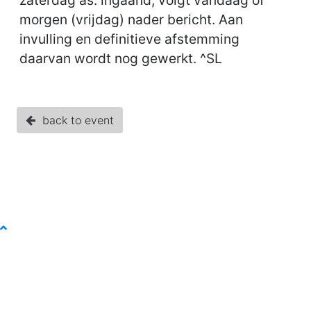
zaterdag as. ingaand, volgt vandaag of
morgen (vrijdag) nader bericht. Aan
invulling en definitieve afstemming
daarvan wordt nog gewerkt. ^SL
back to event