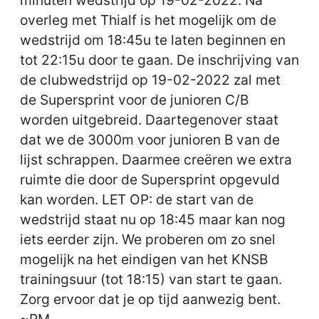
minuten wedstrijd op 19-02-2022. Na
overleg met Thialf is het mogelijk om de
wedstrijd om 18:45u te laten beginnen en
tot 22:15u door te gaan. De inschrijving van
de clubwedstrijd op 19-02-2022 zal met
de Supersprint voor de junioren C/B
worden uitgebreid. Daartegenover staat
dat we de 3000m voor junioren B van de
lijst schrappen. Daarmee creëren we extra
ruimte die door de Supersprint opgevuld
kan worden. LET OP: de start van de
wedstrijd staat nu op 18:45 maar kan nog
iets eerder zijn. We proberen om zo snel
mogelijk na het eindigen van het KNSB
trainingsuur (tot 18:15) van start te gaan.
Zorg ervoor dat je op tijd aanwezig bent.