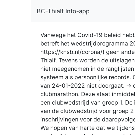
BC-Thialf Info-app
Vanwege het Covid-19 beleid hebbe
betreft het wedstrijdprogramma 2
https://knsb.nl/corona/) geen ande
Thialf. Tevens worden de uitslagen
niet meegenomen in de ranglijsten 
systeem als persoonlijke records. 
van 24-01-2022 niet doorgaat. ->
clubmarathon. Deze staat inmiddel
een clubwedstrijd van groep 1. De 
van de clubwedstrijd voor groep 2
inschrijvingen voor de daaropvolg
We hopen van harte dat we tijdens