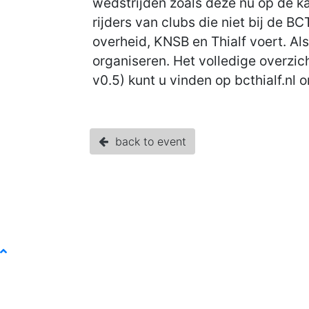
wedstrijden zoals deze nu op de ka
rijders van clubs die niet bij de B
overheid, KNSB en Thialf voert. Al
organiseren. Het volledige overzi
v0.5) kunt u vinden op bcthialf.nl 
back to event