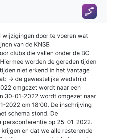
 wijzigingen door te voeren wat
ijnen van de KNSB
oor clubs die vallen onder de BC
d. Hiermee worden de gereden tijden
ijden niet erkend in het Vantage
t: -> de gewestelijke wedstrijd
-2022 omgezet wordt naar een
 van 30-01-2022 wordt omgezet naar
01-2022 om 18:00. De inschrijving
 het schema stond. De
e persconferentie op 25-01-2022.
rijgen en dat we alle resterende