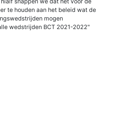
Thialf snappen we dat het voor de
hter te houden aan het beleid wat de
iningswedstrijden mogen
 alle wedstrijden BCT 2021-2022"