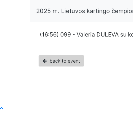
2025 m. Lietuvos kartingo čempio
(16:56) 099 - Valeria DULEVA su k
back to event