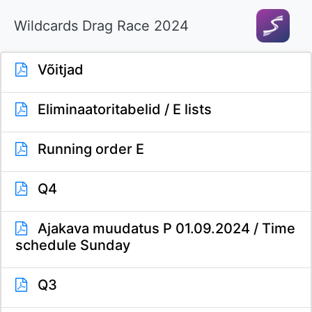
Wildcards Drag Race 2024
Võitjad
Eliminaatoritabelid / E lists
Running order E
Q4
Ajakava muudatus P 01.09.2024 / Time
schedule Sunday
Q3