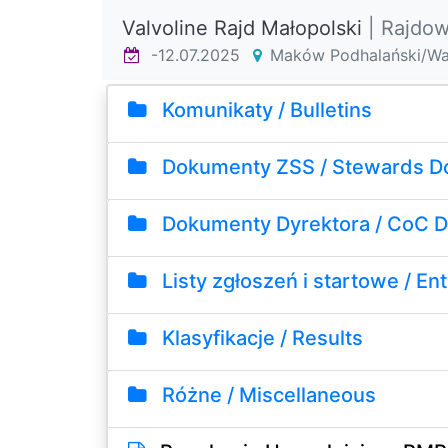
Valvoline Rajd Małopolski
| Rajdo
-12.07.2025
Maków Podhalański/W
Komunikaty / Bulletins
Dokumenty ZSS / Stewards D
Dokumenty Dyrektora / CoC 
Listy zgłoszeń i startowe / Entr
Klasyfikacje / Results
Różne / Miscellaneous