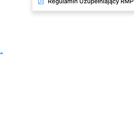
Regulamin Uzupełniający RMP