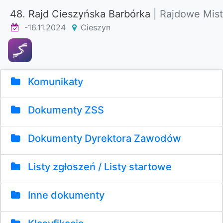
48. Rajd Cieszyńska Barbórka
| Rajdowe Mis
-16.11.2024
Cieszyn
Komunikaty
Dokumenty ZSS
Dokumenty Dyrektora Zawodów
Listy zgłoszeń / Listy startowe
Inne dokumenty