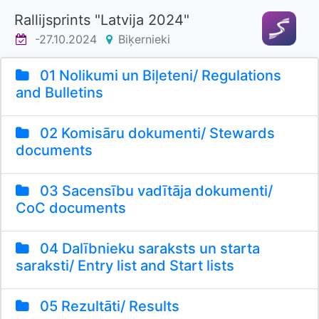
Rallijsprints "Latvija 2024"
-27.10.2024
Biķernieki
01 Nolikumi un Biļeteni/ Regulations
and Bulletins
02 Komisāru dokumenti/ Stewards
documents
03 Sacensību vadītāja dokumenti/
CoC documents
04 Dalībnieku saraksts un starta
saraksti/ Entry list and Start lists
05 Rezultāti/ Results