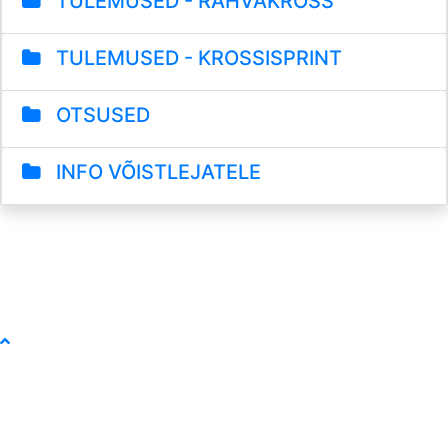
TULEMUSED - RAHVAKROSS
TULEMUSED - KROSSISPRINT
OTSUSED
INFO VÕISTLEJATELE