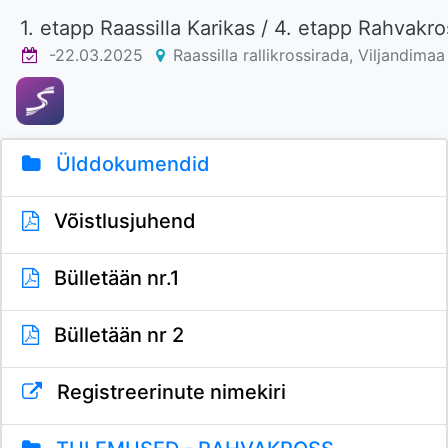
1. etapp Raassilla Karikas / 4. etapp Rahvakr
-22.03.2025
Raassilla rallikrossirada, Viljandimaa
Ülddokumendid
Võistlusjuhend
Bülletään nr.1
Bülletään nr 2
Registreerinute nimekiri