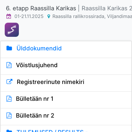
6. etapp Raassilla Karikas
| Raassilla Karikas
01-21.11.2025
Raassilla rallikrossirada, Viljandima
Ülddokumendid
Võistlusjuhend
Registreerinute nimekiri
Bülletään nr 1
Bülletään nr 2