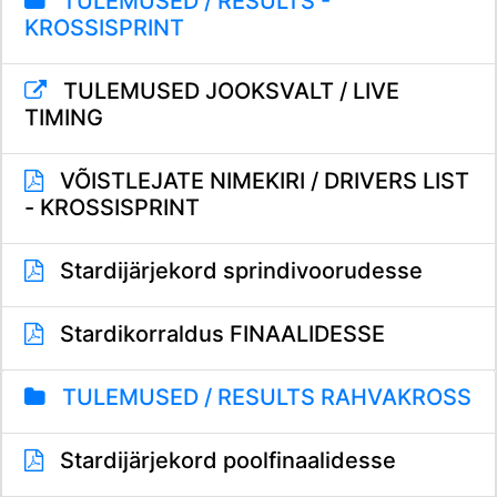
TULEMUSED / RESULTS -
KROSSISPRINT
TULEMUSED JOOKSVALT / LIVE
TIMING
VÕISTLEJATE NIMEKIRI / DRIVERS LIST
- KROSSISPRINT
Stardijärjekord sprindivoorudesse
Stardikorraldus FINAALIDESSE
TULEMUSED / RESULTS RAHVAKROSS
Stardijärjekord poolfinaalidesse