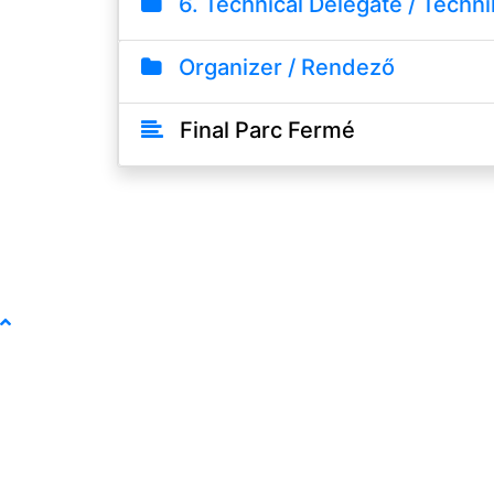
6. Technical Delegate / Technik
Organizer / Rendező
Final Parc Fermé