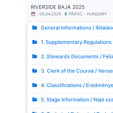
RIVERSIDE BAJA 2025
-26.04.2025
PÁPOC - HUNGARY
General Informations / Általán
1. Supplementary Regulations &
2. Stewards Documents / Felü
3. Clerk of the Course / Vers
4. Classifications / Eredmény
5. Stage Information / Napi sz