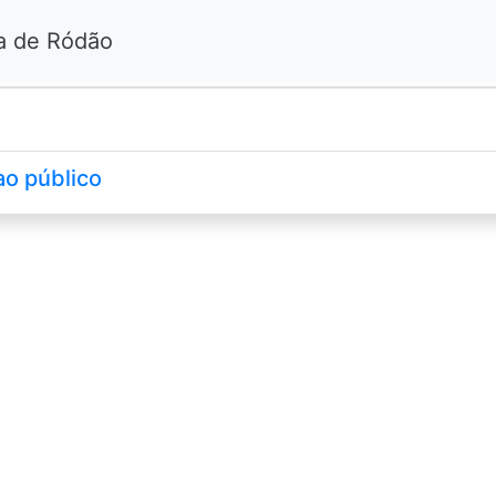
ha de Ródão
o público