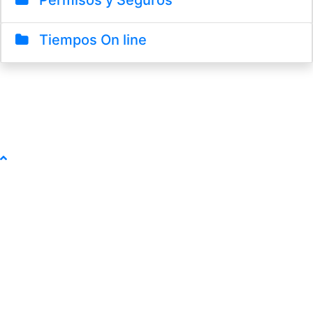
Permisos y Seguros
Tiempos On line