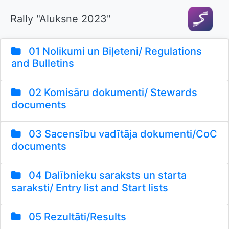
Rally "Aluksne 2023"
01 Nolikumi un Biļeteni/ Regulations
and Bulletins
02 Komisāru dokumenti/ Stewards
documents
03 Sacensību vadītāja dokumenti/CoC
documents
04 Dalībnieku saraksts un starta
saraksti/ Entry list and Start lists
05 Rezultāti/Results