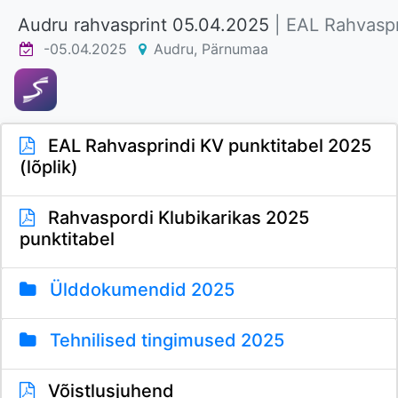
Audru rahvasprint 05.04.2025
| EAL Rahvaspr
-05.04.2025
Audru, Pärnumaa
EAL Rahvasprindi KV punktitabel 2025
(lõplik)
Rahvaspordi Klubikarikas 2025
punktitabel
Ülddokumendid 2025
Tehnilised tingimused 2025
Võistlusjuhend