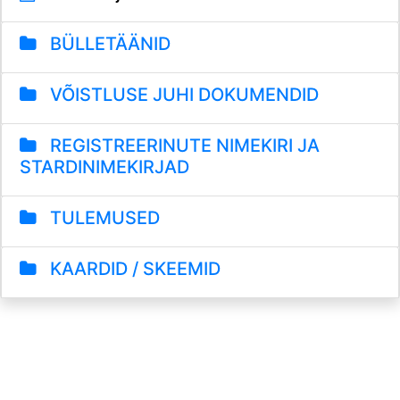
BÜLLETÄÄNID
VÕISTLUSE JUHI DOKUMENDID
REGISTREERINUTE NIMEKIRI JA
STARDINIMEKIRJAD
TULEMUSED
KAARDID / SKEEMID