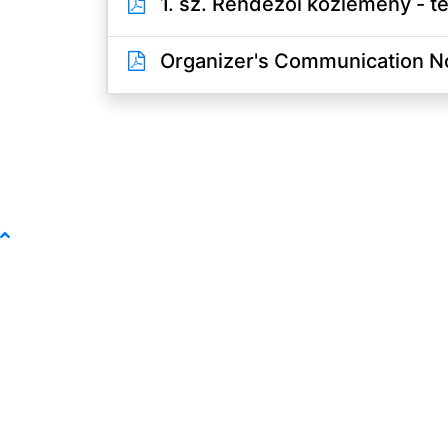
1. sz. Rendezői közlemény - te
Organizer's Communication No1 