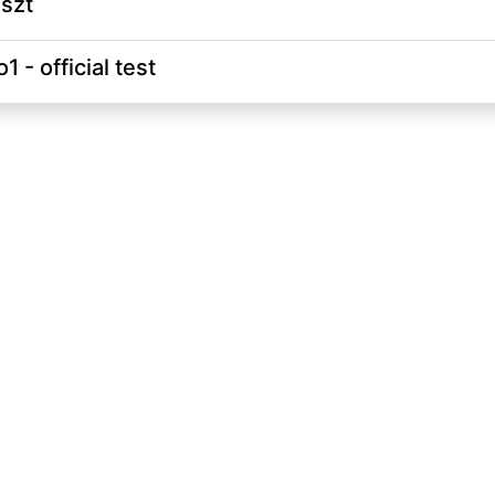
szt
- official test