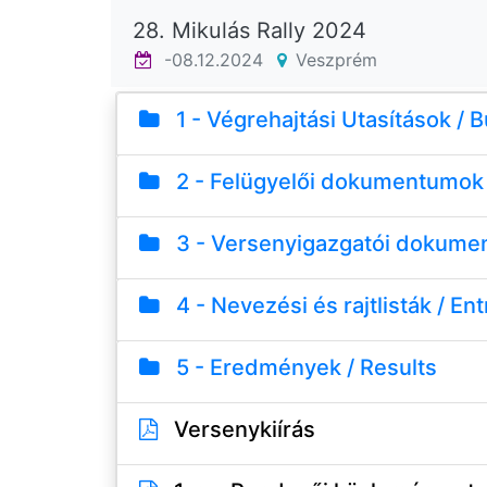
28. Mikulás Rally 2024
-08.12.2024
Veszprém
1 - Végrehajtási Utasítások / B
2 - Felügyelői dokumentumok 
3 - Versenyigazgatói dokume
4 - Nevezési és rajtlisták / Entr
5 - Eredmények / Results
Versenykiírás