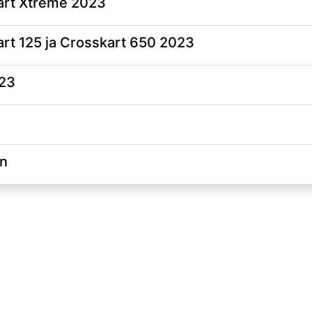
art Xtreme 2023
rt 125 ja Crosskart 650 2023
023
on