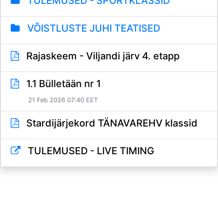
TULEMUSED - SPORTKLASSID
VÕISTLUSTE JUHI TEATISED
Rajaskeem - Viljandi järv 4. etapp
1.1 Bülletään nr 1
21 Feb 2026 07:40 EET
Stardijärjekord TÄNAVAREHV klassid
TULEMUSED - LIVE TIMING