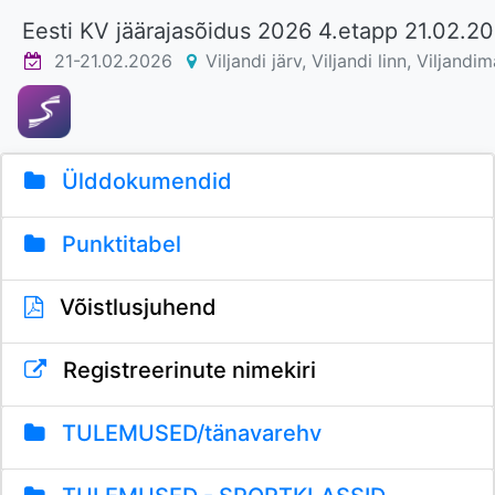
Eesti KV jäärajasõidus 2026 4.etapp 21.02.2
21-21.02.2026
Viljandi järv, Viljandi linn, Viljandi
Ülddokumendid
Punktitabel
Võistlusjuhend
Registreerinute nimekiri
TULEMUSED/tänavarehv