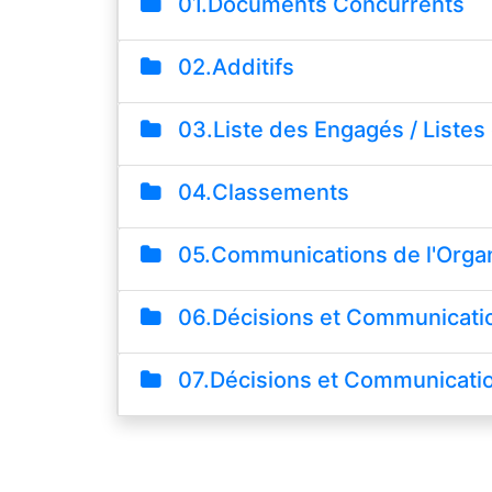
01.Documents Concurrents
02.Additifs
03.Liste des Engagés / Listes
04.Classements
05.Communications de l'Organ
06.Décisions et Communication
07.Décisions et Communicatio