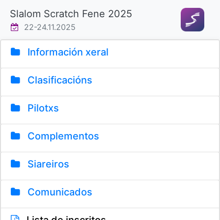
Slalom Scratch Fene 2025
22-24.11.2025
Información xeral
Clasificacións
Pilotxs
Complementos
Siareiros
Comunicados