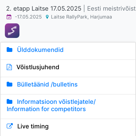
2. etapp Laitse 17.05.2025
| Eesti meistrivõis
-17.05.2025
Laitse RallyPark, Harjumaa
Ülddokumendid
Võistlusjuhend
Bülletäänid /bulletins
Informatsioon võistlejatele/
Information for competitors
Live timing