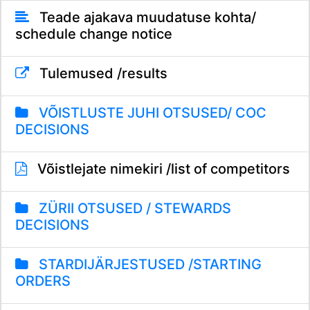
Teade ajakava muudatuse kohta/
schedule change notice
Tulemused /results
VÕISTLUSTE JUHI OTSUSED/ COC
DECISIONS
Võistlejate nimekiri /list of competitors
ZÜRII OTSUSED / STEWARDS
DECISIONS
STARDIJÄRJESTUSED /STARTING
ORDERS